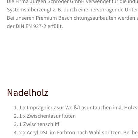
Die Firma Jürgen Schröder GmbH verwendet für die indu
Systems überzeugt z. B. durch eine hervorragende Unte
Bei unseren Premium Beschichtungsaufbauten werden alle
der DIN EN 927-2 erfüllt.
Nadelholz
1 x Imprägnierlasur Weiß/Lasur tauchen inkl. Holz
1 x Zwischenlasur fluten
1 Zwischenschliff
2 x Acryl DSL im Farbton nach Wahl spritzen. Bei he