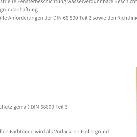
strielle Fensterbeschichtung wasserverdünnbare Beschicht
rgrundanhaftung.
 Anforderungen der DIN 68 800 Teil 3 sowie den Richtlinie
schutz gemäß DIN 68800 Teil 3
llen Farbtönen wird als Vorlack ein Isoliergrund