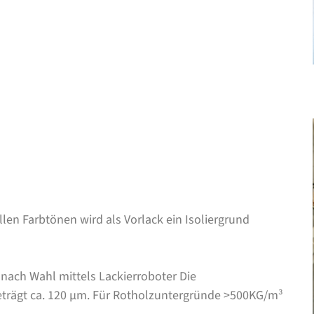
llen Farbtönen wird als Vorlack ein Isoliergrund
nach Wahl mittels Lackierroboter Die
eträgt ca. 120 μm. Für Rotholzuntergründe >500KG/m³