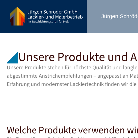
Jürgen Schrö
Unsere Produkte und 
Unsere Produkte stehen für höchste Qualität und langleb
abgestimmte Anstrichempfehlungen – angepasst an Mater
Erfahrung und modernster Lackiertechnik finden wir die
Welche Produkte verwenden wi