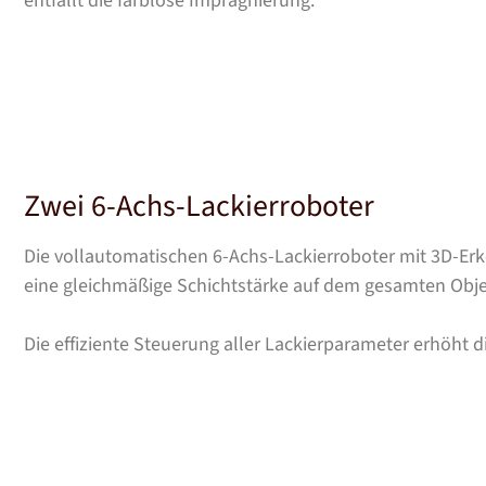
entfällt die farblose Imprägnierung.
Zwei 6-Achs-Lackierroboter
Die vollautomatischen 6-Achs-Lackierroboter mit 3D-Er
eine gleichmäßige Schichtstärke auf dem gesamten Obje
Die effiziente Steuerung aller Lackierparameter erhöht d