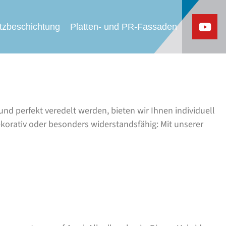
tzbeschichtung
Platten- und PR-Fassaden
nd perfekt veredelt werden, bieten wir Ihnen individuell
orativ oder besonders widerstandsfähig: Mit unserer