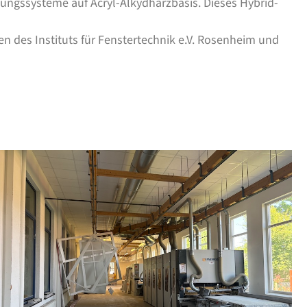
ungssysteme auf Acryl-Alkydharzbasis. Dieses Hybrid-
n des Instituts für Fenstertechnik e.V. Rosenheim und