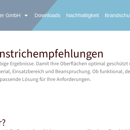
der GmbH
Downloads
Nachhaltigkeit
Brandschu
Anstrichempfehlungen
ige Ergebnisse. Damit Ihre Oberflächen optimal geschützt u
ial, Einsatzbereich und Beanspruchung. Ob funktional, dek
 passende Lösung für Ihre Anforderungen.
r?